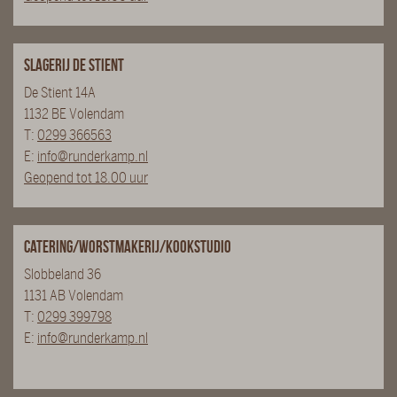
Slagerij De Stient
De Stient 14A
1132 BE Volendam
T:
0299 366563
E:
info@runderkamp.nl
Geopend tot 18.00 uur
Catering/Worstmakerij/Kookstudio
Slobbeland 36
1131 AB Volendam
T:
0299 399798
E:
info@runderkamp.nl