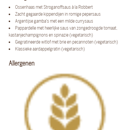
Ossenhaas met Stroganoffsaus à la Robbert
Zacht gegaarde kippendijen in romige pepersaus
Argentijse gamba's met een milde currysaus
Pappardelle met heerlijke saus van zongedroogde tomaat,
kastanjechampignons en spinazie (vegetarisch)
Gegratineerde witlof met brie en pecannoten (vegetarisch)
Klassieke aardappelgratin (vegetarisch)
Allergenen