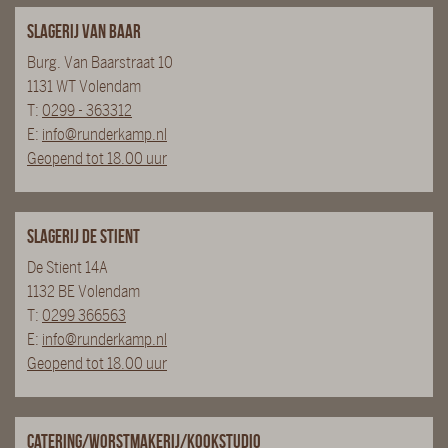
Slagerij van Baar
Burg. Van Baarstraat 10
1131 WT Volendam
T:
0299 - 363312
E:
info@runderkamp.nl
Geopend tot 18.00 uur
Slagerij De Stient
De Stient 14A
1132 BE Volendam
T:
0299 366563
E:
info@runderkamp.nl
Geopend tot 18.00 uur
Catering/Worstmakerij/Kookstudio