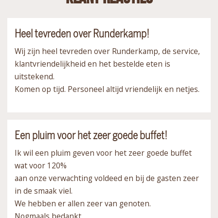
Heel tevreden over Runderkamp!
Wij zijn heel tevreden over Runderkamp, de service,
klantvriendelijkheid en het bestelde eten is
uitstekend.
Komen op tijd. Personeel altijd vriendelijk en netjes.
Een pluim voor het zeer goede buffet!
Ik wil een pluim geven voor het zeer goede buffet
wat voor 120%
aan onze verwachting voldeed en bij de gasten zeer
in de smaak viel.
We hebben er allen zeer van genoten.
Nogmaals bedankt.