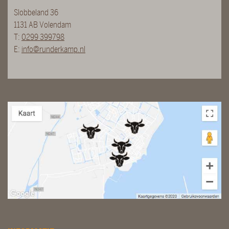
Slobbeland 36
1131 AB Volendam
T:
0299 399798
E:
info@runderkamp.nl