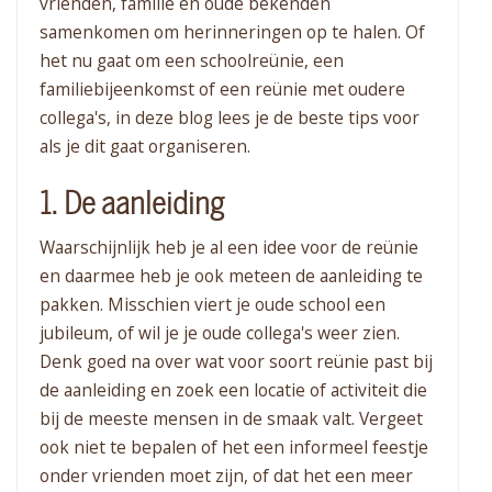
vrienden, familie en oude bekenden
samenkomen om herinneringen op te halen. Of
het nu gaat om een schoolreünie, een
familiebijeenkomst of een reünie met oudere
collega's, in deze blog lees je de beste tips voor
als je dit gaat organiseren.
1. De aanleiding
Waarschijnlijk heb je al een idee voor de reünie
en daarmee heb je ook meteen de aanleiding te
pakken. Misschien viert je oude school een
jubileum, of wil je je oude collega's weer zien.
Denk goed na over wat voor soort reünie past bij
de aanleiding en zoek een locatie of activiteit die
bij de meeste mensen in de smaak valt. Vergeet
ook niet te bepalen of het een informeel feestje
onder vrienden moet zijn, of dat het een meer