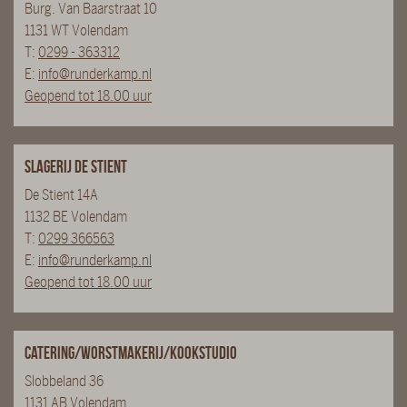
Burg. Van Baarstraat 10
1131 WT Volendam
T:
0299 - 363312
E:
info@runderkamp.nl
Geopend tot 18.00 uur
Slagerij De Stient
De Stient 14A
1132 BE Volendam
T:
0299 366563
E:
info@runderkamp.nl
Geopend tot 18.00 uur
Catering/Worstmakerij/Kookstudio
Slobbeland 36
1131 AB Volendam