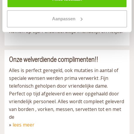
Wij zijn heel tevreden over Runderkamp, de service,
klantvriendelijkheid en het bestelde eten is
Aanpassen
uitstekend.
Komen op tijd. Personeel altijd vriendelijk en netjes.
Onze welverdiende complimenten!!
Alles is perfect geregeld, ook mutaties in aantal of
speciale wensen werden prima verwerkt .Fijn
telefonisch geholpen door vriendelijke dame.
Perfect op tijd afgeleverd en weer opgehaald door
vriendelijk personeel. Alles wordt compleet geleverd
van borden , vorken, messen, servetten tot en met
de
»
lees meer