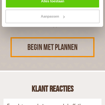
Alles toestaan
In 4 stappen een offerte op maat
Aanpassen
Geheel vrijblijvend
BEGIN MET PLANNEN
Klant reacties