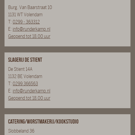
Burg. Van Baarstraat 10
1131 WT Volendam
T:
0299 - 363312
E:
info@runderkamp.nl
Geopend tot 18.00 uur
Slagerij De Stient
De Stient 14A
1132 BE Volendam
T:
0299 366563
E:
info@runderkamp.nl
Geopend tot 18.00 uur
Catering/Worstmakerij/Kookstudio
Slobbeland 36