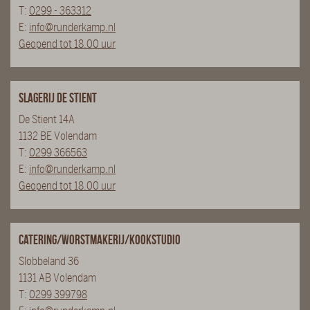
T:
0299 - 363312
E:
info@runderkamp.nl
Geopend tot 18.00 uur
Slagerij De Stient
De Stient 14A
1132 BE Volendam
T:
0299 366563
E:
info@runderkamp.nl
Geopend tot 18.00 uur
Catering/Worstmakerij/Kookstudio
Slobbeland 36
1131 AB Volendam
T:
0299 399798