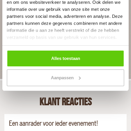
en om ons websiteverkeer te analyseren. Ook delen we
In 4 stappen een offerte op maat
informatie over uw gebruik van onze site met onze
partners voor social media, adverteren en analyse. Deze
partners kunnen deze gegevens combineren met andere
Geheel vrijblijvend
informatie die u aan ze heeft verstrekt of die ze hebben
verzameld op basis van uw gebruik van hun services.
BEGIN MET PLANNEN
Alles toestaan
Aanpassen
Klant reacties
Een aanrader voor ieder evenement!