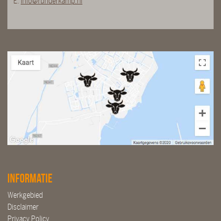
E:
info@runderkamp.nl
Informatie
Werkgebied
Disclaimer
Privacy Policy