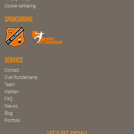
Cookie verklaring
Sponsoring
Service
Contact
Over Runderkamp
Team
Klanten
FAQ
Nieuws
Blog
Portfolio
Let's get social!