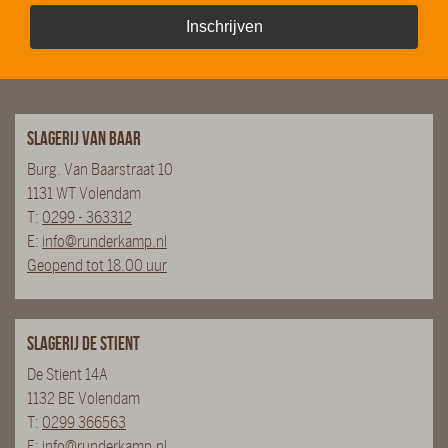
Inschrijven
Slagerij van Baar
Burg. Van Baarstraat 10
1131 WT Volendam
T:
0299 - 363312
E:
info@runderkamp.nl
Geopend tot 18.00 uur
Slagerij De Stient
De Stient 14A
1132 BE Volendam
T:
0299 366563
E:
info@runderkamp.nl