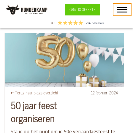
GRATIS OFFERTE
9.6
296 reviews
Terug naar blogs overzicht
12
februari
2024
50 jaar feest
organiseren
Sta je op het punt om je 50e verjaardagsfeest te