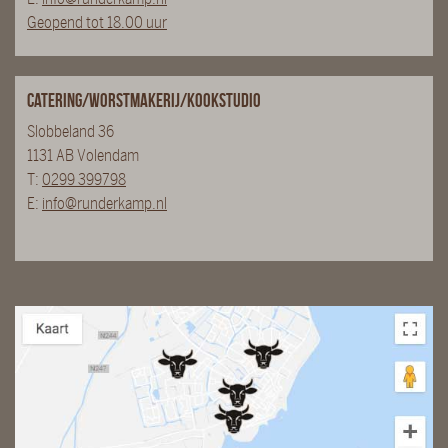
Geopend tot 18.00 uur
Catering/Worstmakerij/Kookstudio
Slobbeland 36
1131 AB Volendam
T:
0299 399798
E:
info@runderkamp.nl