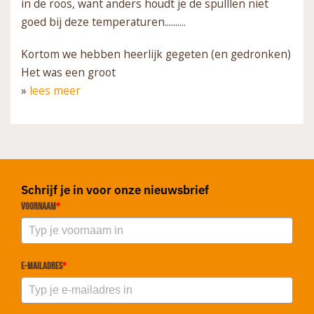
in de roos, want anders houdt je de spulllen niet
goed bij deze temperaturen..........
Kortom we hebben heerlijk gegeten (en gedronken)
Het was een groot
»
lees meer
Schrijf je in voor onze nieuwsbrief
Voornaam
*
E-mailadres
*