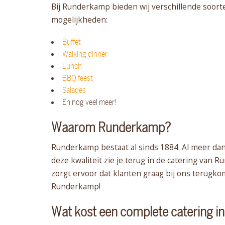
Bij Runderkamp bieden wij verschillende soort
mogelijkheden:
Buffet
Walking dinner
Lunch
BBQ feest
Salades
En nog veel meer!
Waarom Runderkamp?
Runderkamp bestaat al sinds 1884. Al meer dan
deze kwaliteit zie je terug in de catering van 
zorgt ervoor dat klanten graag bij ons terugko
Runderkamp!
Wat kost een complete catering i