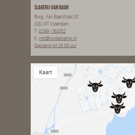
Slagerij van Baar
Burg. Van Baarstraat 10
1131 WT Volendam
T:
0299 - 363312
E:
info@runderkamp.nl
Geopend tot 18.00 uur