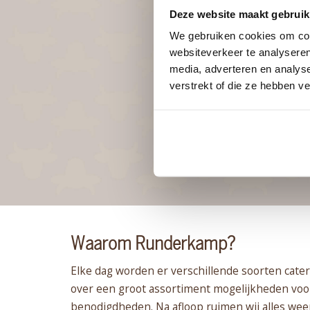
Deze website maakt gebruik
We gebruiken cookies om cont
websiteverkeer te analyseren
media, adverteren en analys
verstrekt of die ze hebben v
Waarom Runderkamp?
Elke dag worden er verschillende soorten cate
over een groot assortiment mogelijkheden voor 
benodigdheden. Na afloop ruimen wij alles wee