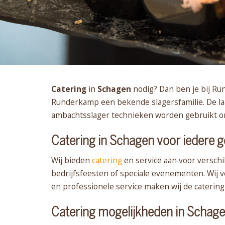
Catering
in
Schagen
nodig? Dan ben je bij Ru
Runderkamp een bekende slagersfamilie. De laat
ambachtsslager technieken worden gebruikt om 
Catering in Schagen voor iedere 
Wij bieden
catering
en service aan voor versch
bedrijfsfeesten of speciale evenementen. Wij
en professionele service maken wij de catering
Catering mogelijkheden in Schag