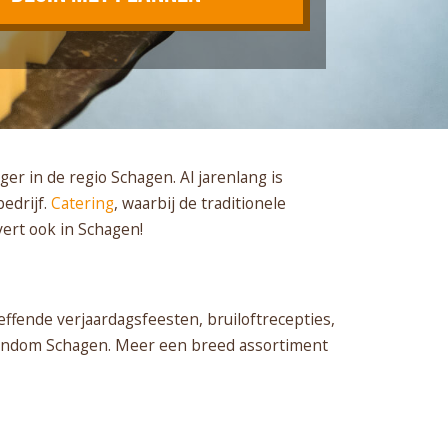
r in de regio Schagen. Al jarenlang is
edrijf.
Catering
, waarbij de traditionele
ert ook in Schagen!
ffende verjaardagsfeesten, bruiloftrecepties,
 rondom Schagen. Meer een breed assortiment