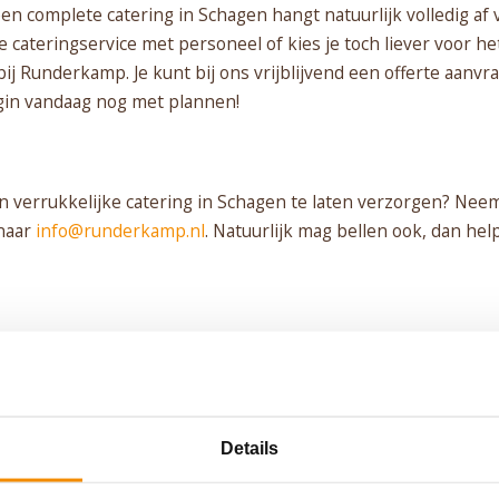
n complete catering in Schagen hangt natuurlijk volledig af 
 cateringservice met personeel of kies je toch liever voor h
 bij Runderkamp. Je kunt bij ons vrijblijvend een offerte aan
gin vandaag nog met plannen!
en verrukkelijke catering in Schagen te laten verzorgen? Nee
 naar
info@runderkamp.nl
. Natuurlijk mag bellen ook, dan hel
Details
PLAN JOUW FEEST