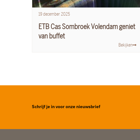
19
december
2025
ETB Cas Sombroek Volendam geniet
van buffet
Bekijken
Schrijf je in voor onze nieuwsbrief