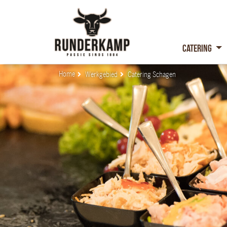
Catering
Home
Werkgebied
Catering Schagen