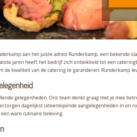
nderkamp aan het juiste adres! Runderkamp, een bekende slage
ste jaren heeft het bedrijf zich ontwikkeld tot een cateringb
de kwaliteit van de catering te garanderen. Runderkamp lev
gelegenheid
illende gelegenheden. Ons team denkt graag met je mee betre
 verzorgen dagelijkst uiteenlopende aangelegenheden in en
 een ware culinaire beleving.
en