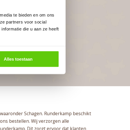
 media te bieden en om ons
ze partners voor social
nformatie die u aan ze heeft
Alles toestaan
nd, waaronder Schagen. Runderkamp beschikt
ons bestellen. Wij verzorgen alle
Runderkamp. Dit zorgt ervoor dat klanten