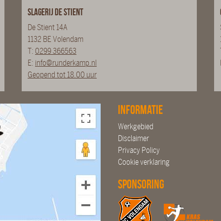
Slagerij De Stient
De Stient 14A
1132 BE Volendam
T:
0299 366563
E:
info@runderkamp.nl
Geopend tot 18.00 uur
Informatie
Werkgebied
Disclaimer
Privacy Policy
Cookie verklaring
Sponsoring