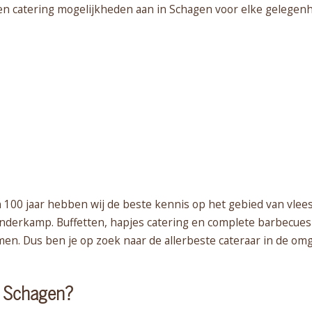
en catering mogelijkheden aan in Schagen voor elke gelegenhe
 100 jaar hebben wij de beste kennis op het gebied van vlee
Runderkamp. Buffetten, hapjes catering en complete barbecues v
men. Dus ben je op zoek naar de allerbeste cateraar in de om
n Schagen?