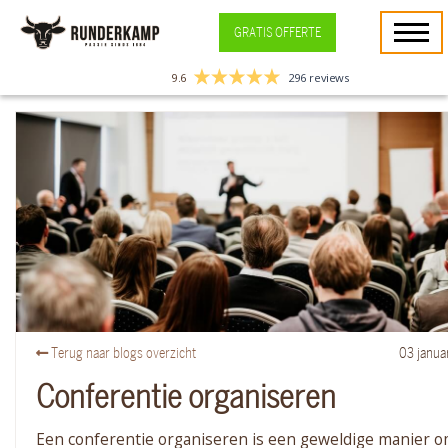
GRATIS OFFERTE
9.6
296 reviews
Terug naar blogs overzicht
03
janua
Conferentie organiseren
Een conferentie organiseren is een geweldige manier 