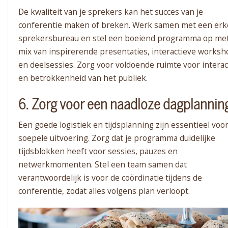
De kwaliteit van je sprekers kan het succes van je
conferentie maken of breken. Werk samen met een er
sprekersbureau en stel een boeiend programma op me
mix van inspirerende presentaties, interactieve works
en deelsessies. Zorg voor voldoende ruimte voor interac
en betrokkenheid van het publiek.
6. Zorg voor een naadloze dagplannin
Een goede logistiek en tijdsplanning zijn essentieel voo
soepele uitvoering. Zorg dat je programma duidelijke
tijdsblokken heeft voor sessies, pauzes en
netwerkmomenten. Stel een team samen dat
verantwoordelijk is voor de coördinatie tijdens de
conferentie, zodat alles volgens plan verloopt.