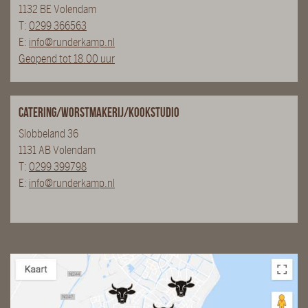
1132 BE Volendam
T:
0299 366563
E:
info@runderkamp.nl
Geopend tot 18.00 uur
Catering/Worstmakerij/Kookstudio
Slobbeland 36
1131 AB Volendam
T:
0299 399798
E:
info@runderkamp.nl