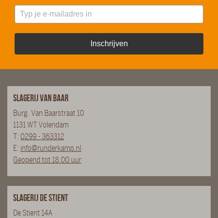
Inschrijven
Slagerij van Baar
Burg. Van Baarstraat 10
1131 WT Volendam
T:
0299 - 363312
E:
info@runderkamp.nl
Geopend tot 18.00 uur
Slagerij De Stient
De Stient 14A