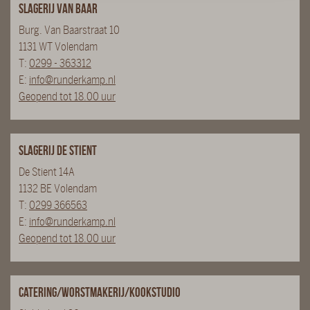
Slagerij van Baar
Burg. Van Baarstraat 10
1131 WT Volendam
T:
0299 - 363312
E:
info@runderkamp.nl
Geopend tot 18.00 uur
Slagerij De Stient
De Stient 14A
1132 BE Volendam
T:
0299 366563
E:
info@runderkamp.nl
Geopend tot 18.00 uur
Catering/Worstmakerij/Kookstudio