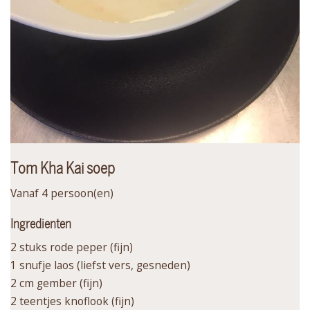
Tom Kha Kai soep
Vanaf 4 persoon(en)
Ingredienten
2 stuks rode peper (fijn)
1 snufje laos (liefst vers, gesneden)
2 cm gember (fijn)
2 teentjes knoflook (fijn)