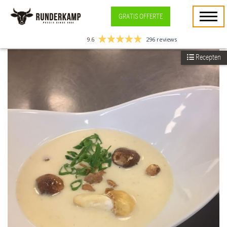
GRATIS OFFERTE
9.6
296 reviews
Recepten