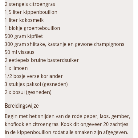
2 stengels citroengras
1,5 liter kippenbouillon
1 liter kokosmelk
1 blokje groentebouillon
500 gram kipfilet
300 gram shiitake, kastanje en gewone champignons
50 ml vissaus
2 eetlepels bruine basterdsuiker
1 x limoen
1/2 bosje verse koriander
3 stukjes paksoi (gesneden)
2 x bosui (gesneden)
Bereidingswijze
Begin met het snijden van de rode peper, laos, gember,
knoflook en citroengras. Kook dit ongeveer 20 zachtjes
in de kippenbouillon zodat alle smaken zijn afgegeven.