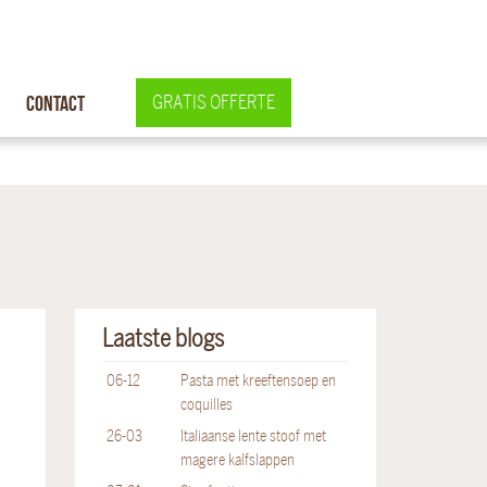
Contact
GRATIS OFFERTE
Laatste blogs
06-12
Pasta met kreeftensoep en
coquilles
26-03
Italiaanse lente stoof met
magere kalfslappen