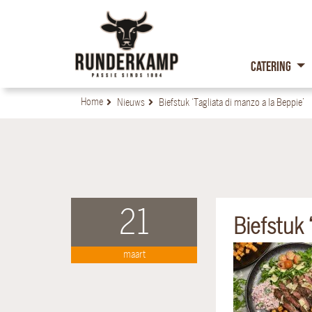
Catering
Home
Nieuws
Biefstuk ‘Tagliata di manzo a la Beppie’
21
Biefstuk 
maart