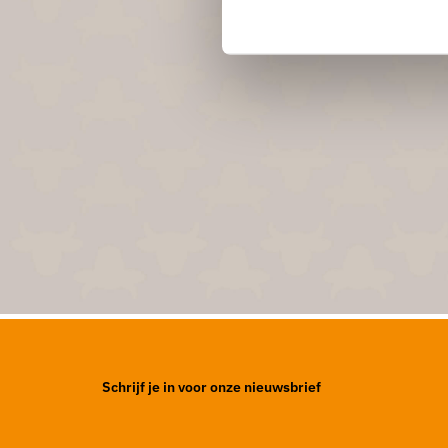
Schrijf je in voor onze nieuwsbrief