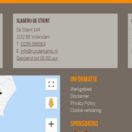
Slagerij De Stient
De Stient 14A
1132 BE Volendam
T:
0299 366563
E:
info@runderkamp.nl
Geopend tot 18.00 uur
Informatie
Werkgebied
Disclaimer
Privacy Policy
Cookie verklaring
Sponsoring