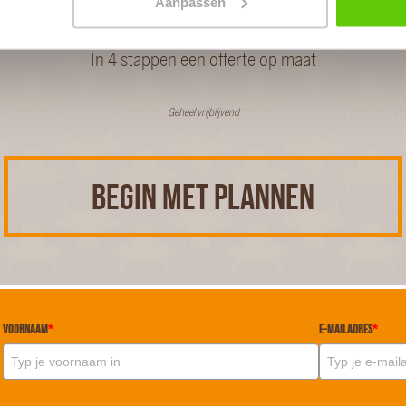
PLAN JOUW FEEST
Aanpassen
In 4 stappen een offerte op maat
Geheel vrijblijvend
BEGIN MET PLANNEN
Voornaam
*
E-mailadres
*