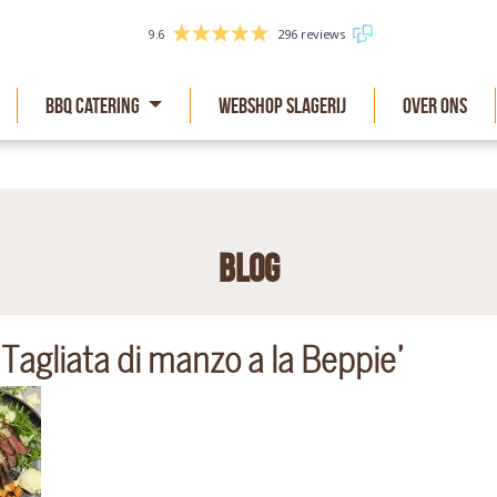
9.6
296 reviews
BBQ Catering
Webshop slagerij
Over Ons
Blog
‘Tagliata di manzo a la Beppie’