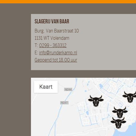
Slagerij van Baar
Burg. Van Baarstraat 10
1131 WT Volendam
T:
0299 - 363312
E:
info@runderkamp.nl
Geopend tot 18.00 uur