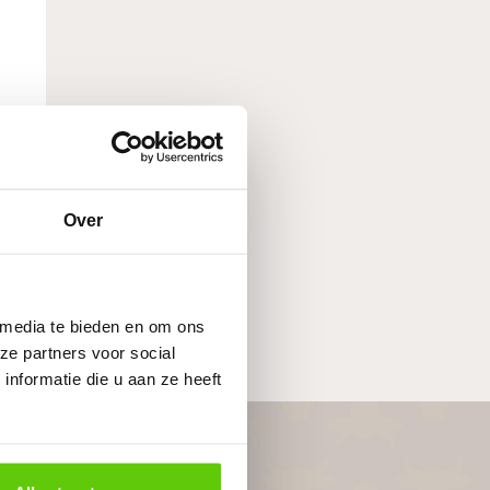
n
Over
p
 media te bieden en om ons
ze partners voor social
nformatie die u aan ze heeft