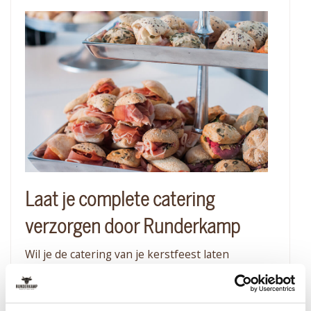
Laat je complete catering
verzorgen door Runderkamp
Wil je de catering van je kerstfeest laten
verzorgen op een locatie naar keuze?
Runderkamp is jouw cateringpartner op
verschillende locaties in heel Nederland. Neem