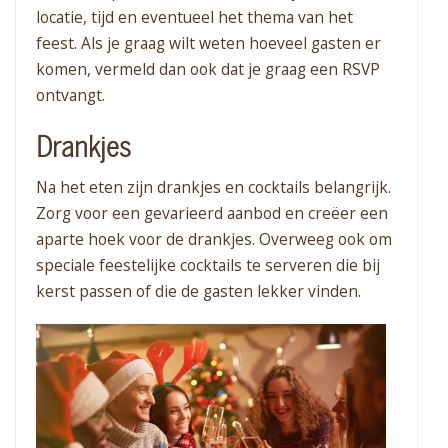
locatie, tijd en eventueel het thema van het
feest. Als je graag wilt weten hoeveel gasten er
komen, vermeld dan ook dat je graag een RSVP
ontvangt.
Drankjes
Na het eten zijn drankjes en cocktails belangrijk.
Zorg voor een gevarieerd aanbod en creëer een
aparte hoek voor de drankjes. Overweeg ook om
speciale feestelijke cocktails te serveren die bij
kerst passen of die de gasten lekker vinden.