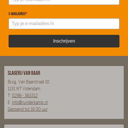
E-mailadres
*
Inschrijven
Slagerij van Baar
Burg. Van Baarstraat 10
1131 WT Volendam
T:
0299 - 363312
E:
info@runderkamp.nl
Geopend tot 18.00 uur