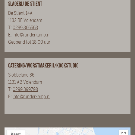
Slagerij De Stient
De Stient 14A
1132 BE Volendam
T:
0299 366563
E:
info@runderkamp.nl
Geopend tot 18.00 uur
Catering/Worstmakerij/Kookstudio
Slobbeland 36
1131 AB Volendam
T:
0299 399798
E:
info@runderkamp.nl