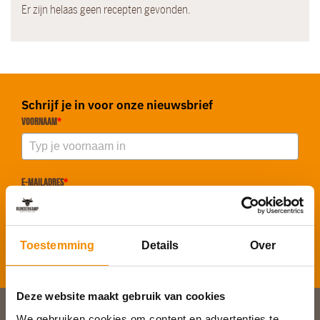
Er zijn helaas geen recepten gevonden.
Schrijf je in voor onze nieuwsbrief
Voornaam
*
E-mailadres
*
Toestemming
Details
Over
Inschrijven
Deze website maakt gebruik van cookies
We gebruiken cookies om content en advertenties te