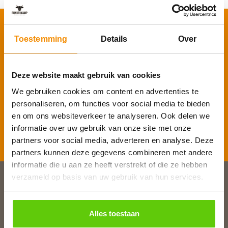
Schrijf je in voor onze nieuwsbrief
Toestemming
Details
Over
Voornaam
*
Deze website maakt gebruik van cookies
E-mailadres
*
We gebruiken cookies om content en advertenties te
personaliseren, om functies voor social media te bieden
en om ons websiteverkeer te analyseren. Ook delen we
informatie over uw gebruik van onze site met onze
Inschrijven
partners voor social media, adverteren en analyse. Deze
partners kunnen deze gegevens combineren met andere
informatie die u aan ze heeft verstrekt of die ze hebben
verzameld op basis van uw gebruik van hun services.
Slagerij van Baar
Burg. Van Baarstraat 10
Alles toestaan
1131 WT Volendam