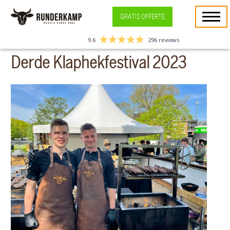
GRATIS OFFERTE
9.6
296 reviews
Derde Klaphekfestival 2023