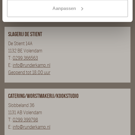
E:
info@runderkamp.nl
Aanpassen
Geopend tot 18.00 uur
Slagerij De Stient
De Stient 14A
1132 BE Volendam
T:
0299 366563
E:
info@runderkamp.nl
Geopend tot 18.00 uur
Catering/Worstmakerij/Kookstudio
Slobbeland 36
1131 AB Volendam
T:
0299 399798
E:
info@runderkamp.nl