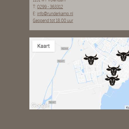
T:
0299 - 363312
E:
info@runderkamp.nl
Geopend tot 18.00 uur