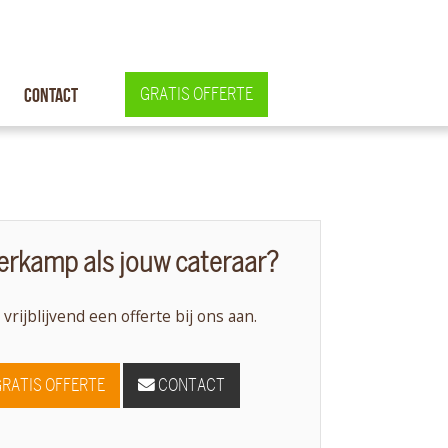
Contact
GRATIS OFFERTE
rkamp als jouw cateraar?
 vrijblijvend een offerte bij ons aan.
GRATIS OFFERTE
CONTACT