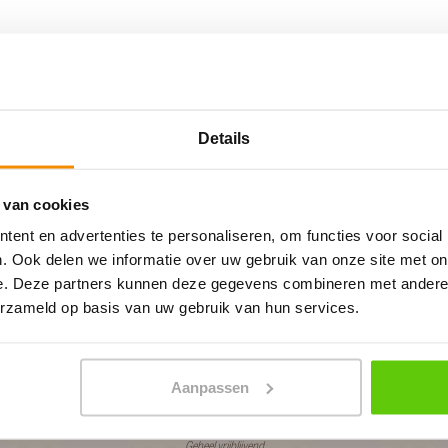
Details
s & drankjes
 van cookies
ent en advertenties te personaliseren, om functies voor social
. Ook delen we informatie over uw gebruik van onze site met on
e. Deze partners kunnen deze gegevens combineren met andere i
PLAN JOUW FEEST
erzameld op basis van uw gebruik van hun services.
In 4 stappen een offerte op maat
Aanpassen
Geheel vrijblijvend