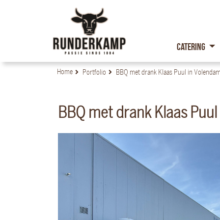
Catering
Home
Portfolio
BBQ met drank Klaas Puul in Volenda
BBQ met drank Klaas Puul