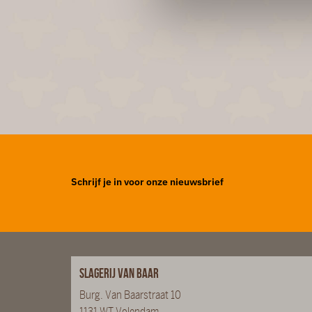
Schrijf je in voor onze nieuwsbrief
Slagerij van Baar
Burg. Van Baarstraat 10
1131 WT Volendam