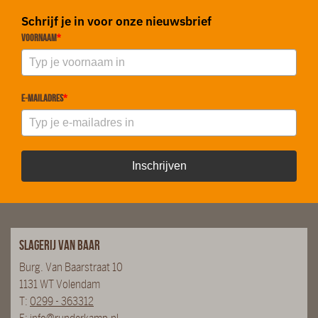
Schrijf je in voor onze nieuwsbrief
Voornaam
*
E-mailadres
*
Inschrijven
Slagerij van Baar
Burg. Van Baarstraat 10
1131 WT Volendam
T:
0299 - 363312