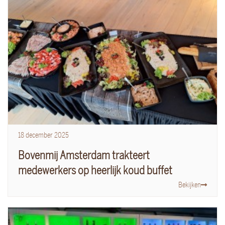
18
december
2025
Bovenmij Amsterdam trakteert
medewerkers op heerlijk koud buffet
Bekijken