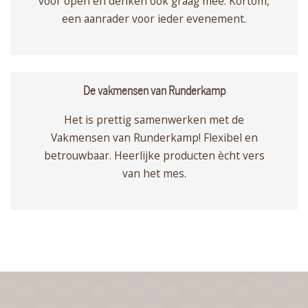
voor open en denken ook graag mee. Kortom,
een aanrader voor ieder evenement.
De vakmensen van Runderkamp
Het is prettig samenwerken met de
Vakmensen van Runderkamp! Flexibel en
betrouwbaar. Heerlijke producten ècht vers
van het mes.