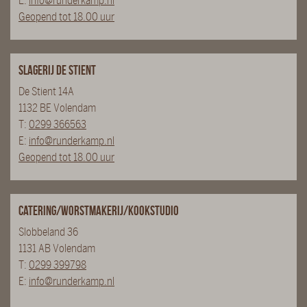
E:
info@runderkamp.nl
Geopend tot 18.00 uur
Slagerij De Stient
De Stient 14A
1132 BE Volendam
T:
0299 366563
E:
info@runderkamp.nl
Geopend tot 18.00 uur
Catering/Worstmakerij/Kookstudio
Slobbeland 36
1131 AB Volendam
T:
0299 399798
E:
info@runderkamp.nl