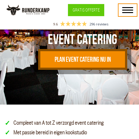
GRATIS OFFERTE
9.6
296 reviews
Event catering
PLAN EVENT CATERING NU IN
Compleet van A tot Z verzorgd event catering
Met passie bereid in eigen kookstudio