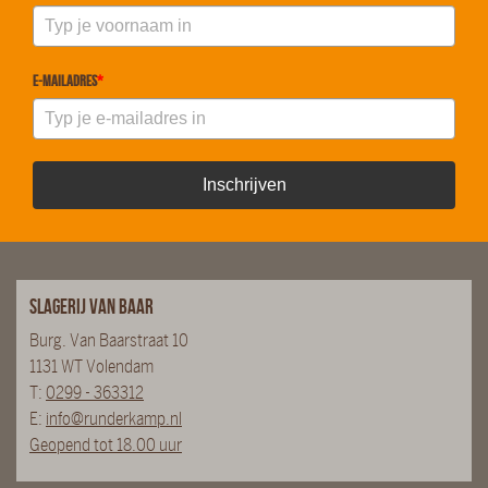
E-mailadres
*
Inschrijven
Slagerij van Baar
Burg. Van Baarstraat 10
1131 WT Volendam
T:
0299 - 363312
E:
info@runderkamp.nl
Geopend tot 18.00 uur