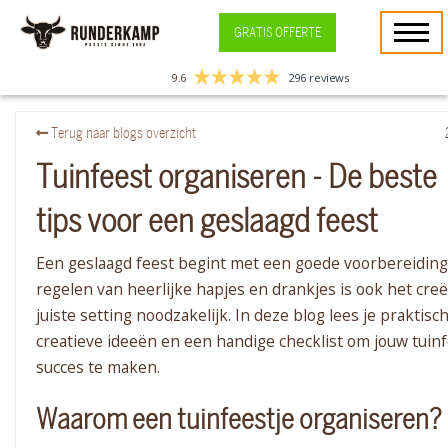
GRATIS OFFERTE
9.6
296 reviews
Terug naar blogs overzicht
Tuinfeest organiseren - De beste
tips voor een geslaagd feest
Een geslaagd feest begint met een goede voorbereiding
regelen van heerlijke hapjes en drankjes is ook het cre
juiste setting noodzakelijk. In deze blog lees je praktisch
creatieve ideeën en een handige checklist om jouw tuinf
succes te maken.
Waarom een tuinfeestje organiseren?