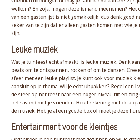
vrienden uitnodigen of mag je familie ook komen? Zijn je
welkom? En zoja, mogen deze iemand meenemen? Het o
van een gastenlijst is niet gemakkelijk, dus denk goed n
zeker van te zijn dat er alleen gasten komen met wie je 
zijn.
Leuke muziek
Wat je tuinfeest echt afmaakt, is leuke muziek. Denk aa
beats om te ontspannen, rocken of om te dansen. Creëer
sfeer met een leuke playlist. Je kunt ook voor muziek ki
aansluit op je thema. Wil je echt uitpakken? Regel een li
de sfeer op het feest naar een hoger niveau tilt en zing
hele avond met je vrienden. Houd rekening met de appa
de muziek. Heb je al een goede box of moet je deze hur
Entertainment voor de kleintjes
Organiseer je een tuinfeest met gezinnen en wil je dat d