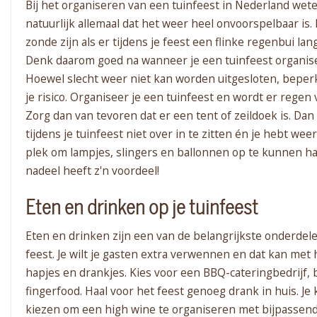
Bij het organiseren van een tuinfeest in Nederland wet
natuurlijk allemaal dat het weer heel onvoorspelbaar is.
zonde zijn als er tijdens je feest een flinke regenbui la
Denk daarom goed na wanneer je een tuinfeest organise
Hoewel slecht weer niet kan worden uitgesloten, beperk
je risico.
Organiseer je een tuinfeest en wordt er regen
Zorg dan van tevoren dat er een tent of zeildoek is. Dan 
tijdens je tuinfeest niet over in te zitten én je hebt we
plek om lampjes, slingers en ballonnen op te kunnen ha
nadeel heeft z'n voordeel!
Eten en drinken op je tuinfeest
Eten en drinken zijn een van de belangrijkste onderdele
feest. Je wilt je gasten extra verwennen en dat kan met 
hapjes en drankjes. Kies voor een BBQ-cateringbedrijf, b
fingerfood. Haal voor het feest genoeg drank in huis. Je 
kiezen om een high wine te organiseren met bijpassend