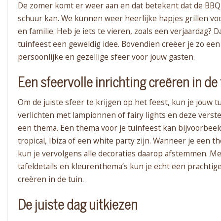
De zomer komt er weer aan en dat betekent dat de BBQ 
schuur kan. We kunnen weer heerlijke hapjes grillen vo
en familie. Heb je iets te vieren, zoals een verjaardag? D
tuinfeest een geweldig idee. Bovendien creëer je zo een
persoonlijke en gezellige sfeer voor jouw gasten.
Een sfeervolle inrichting creëren in de
Om de juiste sfeer te krijgen op het feest, kun je jouw t
verlichten met lampionnen of fairy lights en deze vers
een thema. Een thema voor je tuinfeest kan bijvoorbeeld
tropical, Ibiza of een white party zijn. Wanneer je een t
kun je vervolgens alle decoraties daarop afstemmen. Me
tafeldetails en kleurenthema’s kun je echt een prachti
creëren in de tuin.
De juiste dag uitkiezen